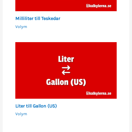
Milliliter till Teskedar
Volym
Liter till Gallon (US)
Volym