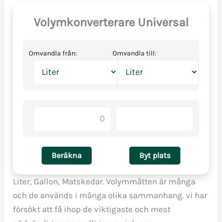
Volymkonverterare Universal
Omvandla från:
Omvandla till:
Beräkna
Byt plats
Liter, Gallon, Matskedar. Volymmåtten är många
och de används i många olika sammanhang. vi har
försökt att få ihop de viktigaste och mest