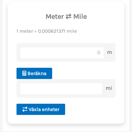
Meter ⇄ Mile
1 meter = 0.000621371 mile
m
Beräkna
mi
Växla enheter