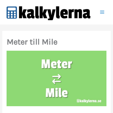
Hoppa
till
innehåll
Meter till Mile