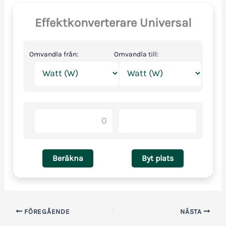
Effektkonverterare Universal
Omvandla från:
Omvandla till:
Beräkna
Byt plats
FÖREGÅENDE
NÄSTA