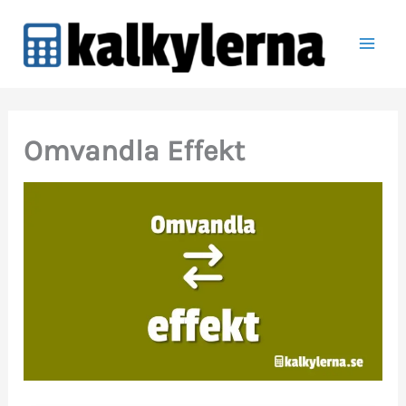
Hoppa
till
innehåll
Omvandla Effekt